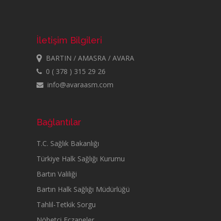
İletişim Bilgileri
BARTIN / AMASRA / AVARA
0 ( 378 ) 315 29 26
info@avaraasm.com
Bağlantılar
T.C. Sağlık Bakanlığı
Türkiye Halk Sağlığı Kurumu
Bartın Valiliği
Bartın Halk Sağlığı Müdürlüğü
Tahlil-Tetkik Sorgu
Nöbetçi Eczaneler