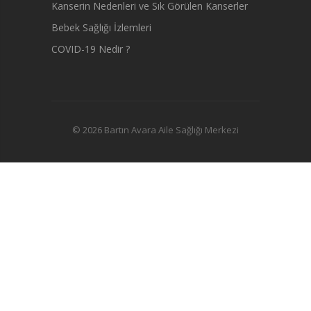
Kanserin Nedenleri ve Sık Görülen Kanserler
Bebek Sağlığı İzlemleri
COVID-19 Nedir ?
© 2026 Bartın Avara Aile Sağlığı Merkezi