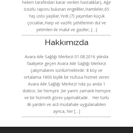
hekim tarafından karar verilen hastalıklar), Ağır
özürlü raporu bulunan engelliler,Hamileler,65
Yaş üstü yaşlılar,Yedi (7) yaşından küçük
çocuklar,Harp ve vazife şehitlerinin dul ve
yetimleri ile malul ve gaziler, […]
Hakkımızda
Avara Aile Sağlığı Merkezi 01.08.2016 yılında
faaliyete geçen Avara Aile Sağlığı Merkezi
çalışmalarını sürdürmektedir. 8 köy ve
ortalama 1800 kişilik bir nüfusa hizmet veren
Avara Aile Sağlığı Merkezi’ nda şu anda 1
doktor, bir hemşire ,bir yarım zamanlı hemşire
ve bir hizmetli görev yapmaktadır. Her türlü
ilk yardım ve acil müdahale uygulanabilen
ayrıca, her […]