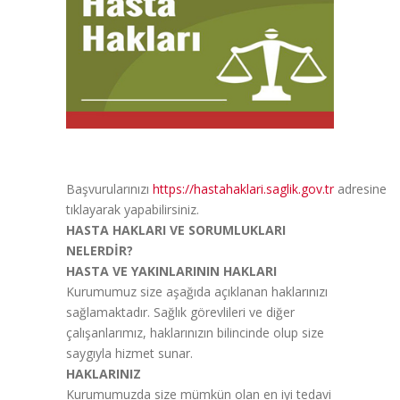
Başvurularınızı
https://hastahaklari.saglik.gov.tr
adresine
tıklayarak yapabilirsiniz.
HASTA HAKLARI VE SORUMLUKLARI
NELERDİR?
HASTA VE YAKINLARININ HAKLARI
Kurumumuz size aşağıda açıklanan haklarınızı
sağlamaktadır. Sağlık görevlileri ve diğer
çalışanlarımız, haklarınızın bilincinde olup size
saygıyla hizmet sunar.
HAKLARINIZ
Kurumumuzda size mümkün olan en iyi tedavi