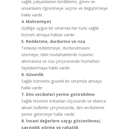
sağlık çalışanlarının kimliklerini, görev ve
unvanlarını öğrenmeye seçme ve değiştirmeye
hakkı vardır.
4. Mahremiyet
Gizliliğe uygun bir ortamda her türlü sağlık
hizmeti almaya hakları vardır.
5. Reddetme, durdurma ve rıza
Tedaviyi reddetmeye, durdurulmasını
istemeye, tıbbi müdahalelerde rızasının
alınmasına ve rıza çerçevesinde hizmetten
faydalanmaya hakkı vardır.
6. Güvenlik
Sağlık hizmetini güvenli bir ortamda almaya
hakkı vardır.
7. Dini vecibeleri yerine getirebilme
Sağlık tesisinin imkanları ölçüsünde ve idarece
alınan tedbirler çerçevesinde, dini vecibelerini
yerine getirmeye hakkı vardır.
8. İnsani değerlere saygı gösterilmesi,
saygınlık görme ve rahatlık