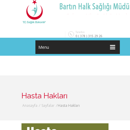
Telefon
0 ( 378 ) 315 29 26
Menu
Hasta Hakları
Anasayfa
/
Sayfalar
/
Hasta Hakları