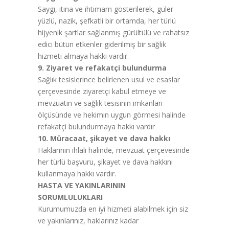
Saygı, itina ve ihtimam gösterilerek, güler
yüzlü, nazik, şefkatli bir ortamda, her türlü
hijyenik şartlar sağlanmış gürültülü ve rahatsız
edici bütün etkenler giderilmiş bir sağlık
hizmeti almaya hakkı vardır.
9. Ziyaret ve refakatçi bulundurma
Sağlık tesislerince belirlenen usul ve esaslar
çerçevesinde ziyaretçi kabul etmeye ve
mevzuatın ve sağlık tesisinin imkanları
ölçüsünde ve hekimin uygun görmesi halinde
refakatçi bulundurmaya hakkı vardır
10. Müracaat, şikayet ve dava hakkı
Haklarının ihlali halinde, mevzuat çerçevesinde
her türlü başvuru, şikayet ve dava hakkını
kullanmaya hakkı vardır.
HASTA VE YAKINLARININ
SORUMLULUKLARI
Kurumumuzda en iyi hizmeti alabilmek için siz
ve yakınlarınız, haklarınız kadar