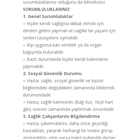
sorumluluklarınız olduğunu da bilmelisiniz
SORUMLULUKLARINIZ
1. Genel Sorumluluklar
–
Kişiler kendi sağlığına dikkat etmek için
elinden geleni yapmalı ve sağlıklı bir yaşam için
verilen tavsiyelere uymalıdır.
–
Kişi uygunsa kan verebilir ya da organ
bağışında bulunabilir.
–
Basit durumlarda kişiler kendi bakımlarını
yapmalıdır.
2. Sosyal Güvenlik Durumu
–
Hasta; sağlık, sosyal güvenlik ve kişisel
bilgilerindeki değişiklikleri zamanında bildirmek
durumundadır.
–
Hasta; sağlık karnesinin (Bağ-Kur, Yeşil Kart
gibi) vizesini zamanında yaptırmak zorundadır.
3. Sağlık Çalışanlarını Bilgilendirme
–
Hasta; yakınmalarını, daha önce geçirdiği
hastalıkları, yatarak herhangi bir tedavi görüp
görmediğini, eğer varsa halen kullandığı ilaçları