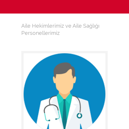
Aile Hekimlerimiz ve Aile Sağlığı
Personellerimiz