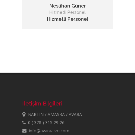
Neslihan Güner
Hizmetli Personel
Hizmetli Personel
İletişim Bilgileri
BARTIN / AMASRA / AVARA
0 ( 378 ) 315 29 26
info@avaraasm.com