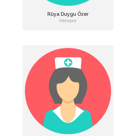
Rüya Duygu Özer
Hemşire